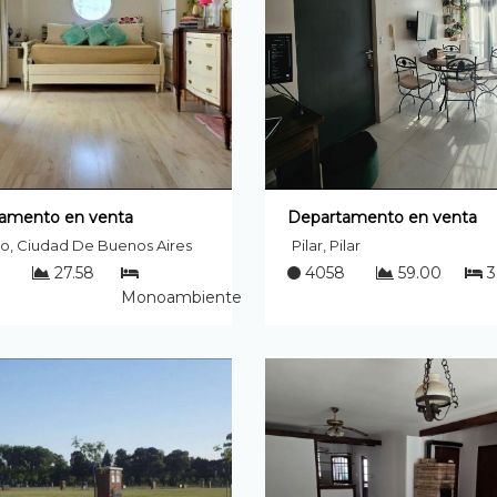
amento en venta
Departamento en venta
o, Ciudad De Buenos Aires
Pilar, Pilar
27.58
4058
59.00
3
Monoambiente