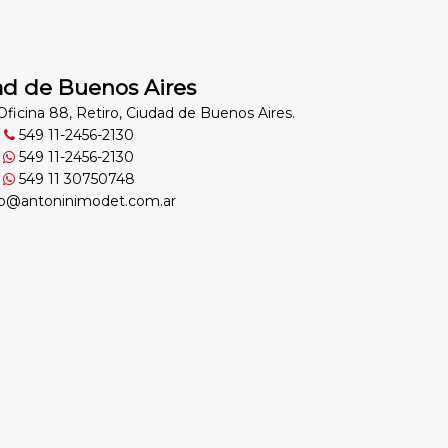
d de Buenos Aires
 Oficina 88, Retiro, Ciudad de Buenos Aires.
549 11-2456-2130
549 11-2456-2130
549 11 30750748
o@antoninimodet.com.ar