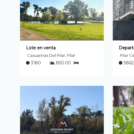
Lote en venta
Depart
Casuarinas Del Pilar, Pilar
Pilar Ce
3180
850.00
3862