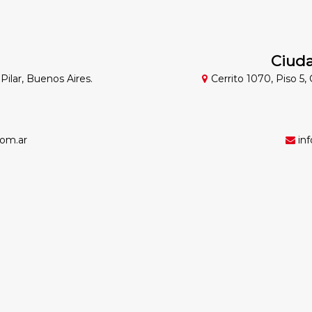
Ciuda
Pilar, Buenos Aires.
Cerrito 1070, Piso 5,
om.ar
inf