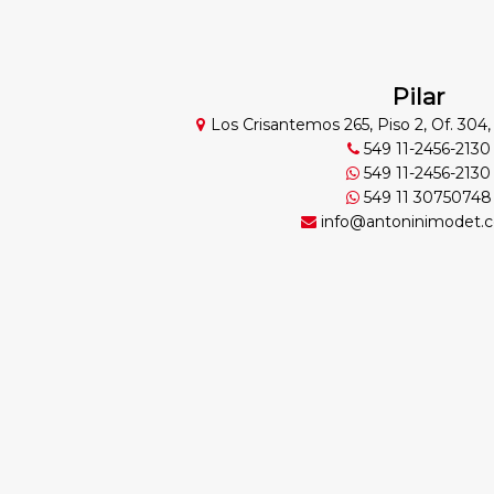
Pilar
Los Crisantemos 265, Piso 2, Of. 304, 
549 11-2456-2130
549 11-2456-2130
549 11 30750748
info@antoninimodet.c