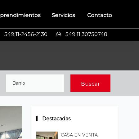
prendimientos
Servicios
Contacto
549 11-2456-2130
549 11 30750748
Destacadas
CASA EN VENTA