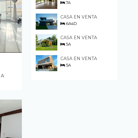
7A
CASA EN VENTA
6A4D
CASA EN VENTA
5A
CASA EN VENTA
5A
 A