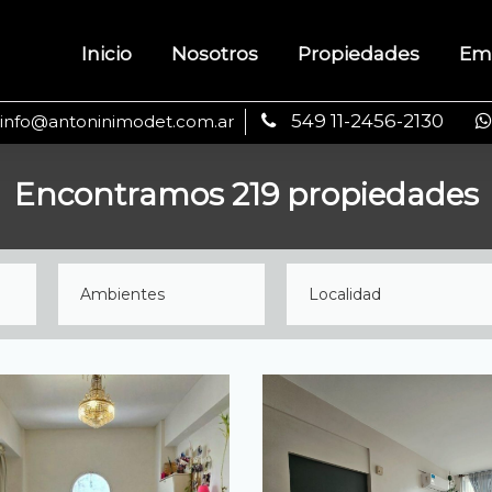
Inicio
Nosotros
Propiedades
Em
549 11-2456-2130
info@antoninimodet.com.ar
Encontramos 219 propiedades