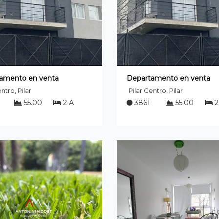
amento en venta
Departamento en venta
ntro, Pilar
Pilar Centro, Pilar
55.00
2 A
3861
55.00
2