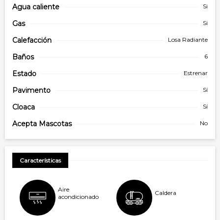
Agua caliente
Si
Gas
Si
Calefacción
Losa Radiante
Baños
6
Estado
Estrenar
Pavimento
Sí
Cloaca
Sí
Acepta Mascotas
No
Características
Aire
Caldera
acondicionado