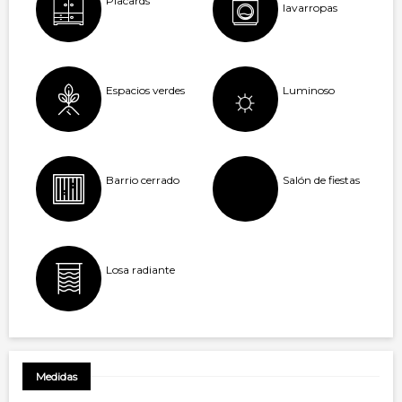
Placards
lavarropas
Espacios verdes
Luminoso
Barrio cerrado
Salón de fiestas
Losa radiante
Medidas