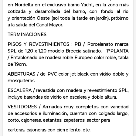
en Nordelta en el exclusivo barrio Yacht, en la
zona más
cotizada y desarrollada del barrio, con fondo al rio
y
orientación Oeste (sol toda la tarde en jardín), próximo
a la salida del Canal Mayor.
TERMINACIONES
PISOS Y REVESTIMIENTOS :
PB / Porcelanato marca
SPL de 1,20 x 1,20 modelo Breccia satinado. -
1°PLANTA
/ Entablonado de madera roble Europeo color roble, tabla
de 19cm.
ABERTURAS / de PVC color jet black con vidrio doble y
mosquiteros.
ESCALERA / revestida con madera y revestimiento SPL,
incluye barandas de vidrio
en escalera y doble altura.
VESTIDORES / Armados muy completos con variedad
de accesorios e iluminación,
cuentan con colgado largo,
corto, cajoneras, estantes, zapateros, sector para
carteras, cajoneras con cierre lento, etc.