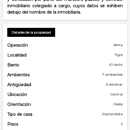
inmobiliario colegiado a cargo, cuyos datos se exhiben
debajo del nombre de la inmobiliaria.
Detalles de la propiedad
Operación
Venta
Localidad
Tigre
Barrio
El Yacht
Ambientes
7 ambientes
Antigüedad
A estrenar
Ubicación
Central
Orientación
Oeste
Tipo de
casa
Racionalista
Pisos
2