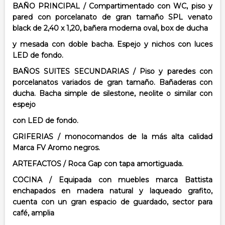
BAÑO PRINCIPAL / Compartimentado con WC, piso y
pared con porcelanato de
gran tamaño SPL venato
black de 2,40 x 1,20, bañera moderna oval, box de ducha
y mesada con doble bacha. Espejo y nichos con luces
LED de fondo.
BAÑOS SUITES SECUNDARIAS / Piso y paredes con
porcelanatos variados de gran
tamaño. Bañaderas con
ducha. Bacha simple de silestone, neolite o similar con
espejo
con LED de fondo.
GRIFERIAS / monocomandos de la más alta calidad
Marca FV Aromo negros.
ARTEFACTOS / Roca Gap con tapa amortiguada.
COCINA / Equipada con muebles marca Battista
enchapados en madera natural y
laqueado grafito,
cuenta con un gran espacio de guardado, sector para
café, amplia