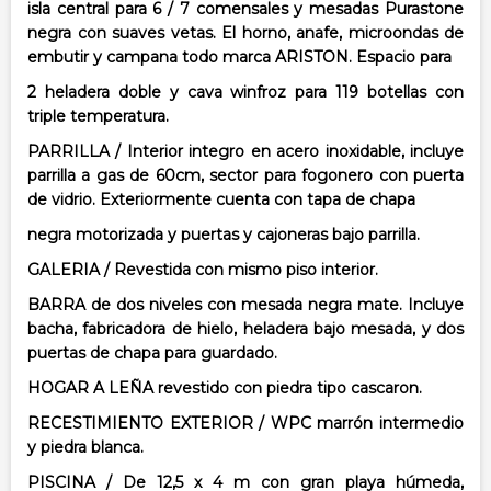
isla central para 6 / 7 comensales y mesadas Purastone
negra con suaves vetas. El
horno, anafe, microondas de
embutir y campana todo marca ARISTON. Espacio para
2 heladera doble y cava winfroz para 119 botellas con
triple temperatura.
PARRILLA / Interior integro en acero inoxidable, incluye
parrilla a gas de 60cm,
sector para fogonero con puerta
de vidrio. Exteriormente cuenta con tapa de chapa
negra motorizada y puertas y cajoneras bajo parrilla.
GALERIA / Revestida con mismo piso interior.
BARRA de dos niveles con mesada negra mate. Incluye
bacha, fabricadora de hielo,
heladera bajo mesada, y dos
puertas de chapa para guardado.
HOGAR A LEÑA revestido con piedra tipo cascaron.
RECESTIMIENTO EXTERIOR / WPC marrón intermedio
y piedra blanca.
PISCINA / De 12,5 x 4 m con gran playa húmeda,