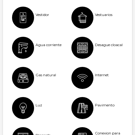
Vestidor
Vestuarios
Agua corriente
Desague cloacal
Gas natural
Internet
Luz
Pavimento
Conexion para