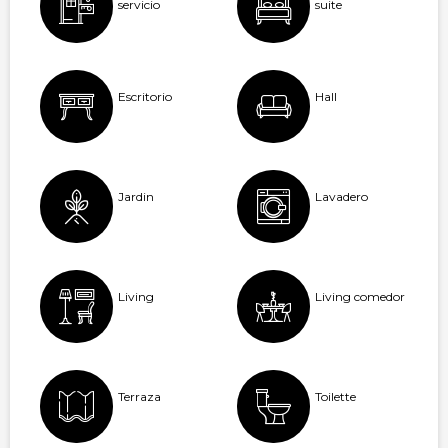
servicio
suite
Escritorio
Hall
Jardin
Lavadero
Living
Living comedor
Terraza
Toilette