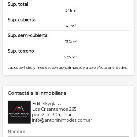
Sup. total
541m²
Sup. cubierta
411m²
Sup. semi-cubierta
130m²
Sup. terreno
907m²
Las superficies y medidas son aproximadas y a solo efecto orientativo.
Contactá a la inmobiliaria
Edif. Skyglass
Los Crisantemos 265
piso 2, of 304, Pilar
info@antoninimodet.com.ar