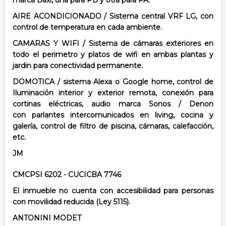
marca Baxi, una para PB y otra para PA.
AIRE ACONDICIONADO / Sistema central VRF LG, con
control de temperatura en
cada ambiente.
CAMARAS Y WIFI / Sistema de cámaras exteriores en
todo el perimetro y platos de
wifi en ambas plantas y
jardin para conectividad permanente.
DOMOTICA / sistema Alexa o Google home, control de
Iluminación interior y
exterior remota, conexión para
cortinas eléctricas, audio marca Sonos / Denon
con
parlantes intercomunicados en living, cocina y
galería, control de filtro de piscina,
cámaras, calefacción,
etc.
JM
CMCPSI 6202 - CUCICBA 7746
El inmueble no cuenta con accesibilidad para personas
con movilidad reducida (Ley 5115).
ANTONINI MODET