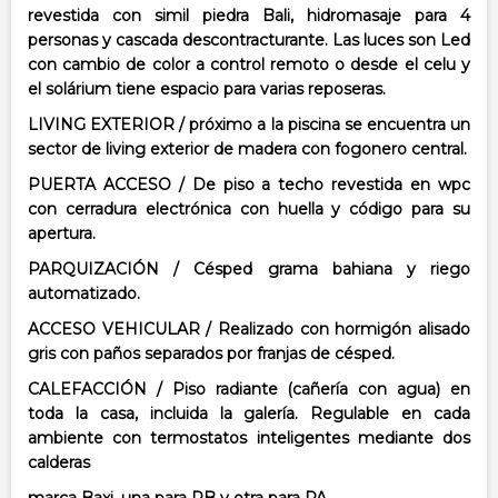
revestida con simil piedra Bali,
hidromasaje para 4
personas y cascada descontracturante. Las luces son Led
con
cambio de color a control remoto o desde el celu y
el solárium tiene espacio para
varias reposeras.
LIVING EXTERIOR / próximo a la piscina se encuentra un
sector de living exterior
de madera con fogonero central.
PUERTA ACCESO / De piso a techo revestida en wpc
con cerradura electrónica con
huella y código para su
apertura.
PARQUIZACIÓN / Césped grama bahiana y riego
automatizado.
ACCESO VEHICULAR / Realizado con hormigón alisado
gris con paños separados
por franjas de césped.
CALEFACCIÓN / Piso radiante (cañería con agua) en
toda la casa, incluida la galería.
Regulable en cada
ambiente con termostatos inteligentes mediante dos
calderas