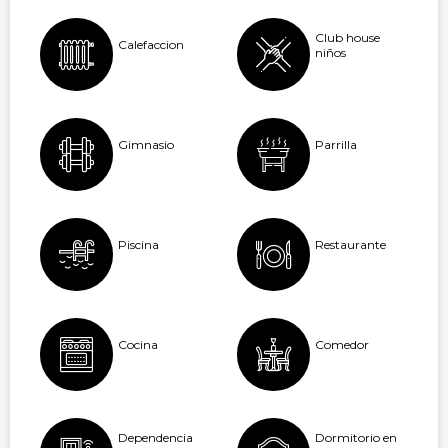
Club house
Calefaccion
niños
Gimnasio
Parrilla
Piscina
Restaurante
Cocina
Comedor
Dependencia
Dormitorio en