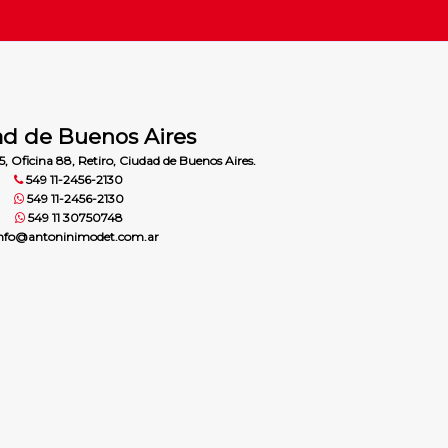
d de Buenos Aires
5, Oficina 88, Retiro, Ciudad de Buenos Aires.
549 11-2456-2130
549 11-2456-2130
549 11 30750748
nfo@antoninimodet.com.ar