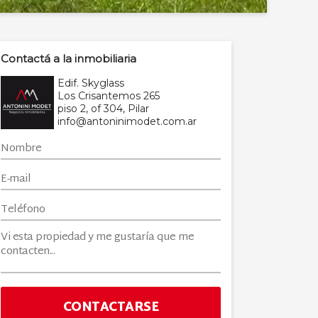
Contactá a la inmobiliaria
Edif. Skyglass
Los Crisantemos 265
piso 2, of 304, Pilar
info@antoninimodet.com.ar
CONTACTARSE