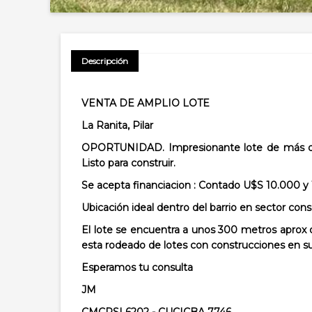
Descripción
VENTA DE AMPLIO LOTE
La Ranita, Pilar
OPORTUNIDAD. Impresionante lote de más de 
Listo para construir.
Se acepta financiacion : Contado U$S 10.000 y
Ubicación ideal dentro del barrio en sector con
El lote
se encuentra a unos 300 metros aprox 
esta
rodeado de lotes con construcciones en s
Esperamos tu consulta
JM