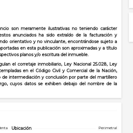
cio son meramente ilustrativas no teniendo carácter
stos anunciados ha sido extraído de la facturación y
ndo orientativo y no vinculante, encontrándose sujeto a
aportadas en esta publicación son aproximadas y a título
espectivos planos y/o escritura del inmueble.
lan el corretaje inmobiliario, Ley Nacional 25.028, Ley
templadas en el Código Civil y Comercial de la Nación,
o de intermediación y conclusión por parte del martillero
cargo, cuyos datos se exhiben debajo del nombre de la
enta
Ubicación
Perimetral