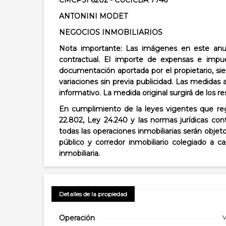
CMCPSI 6202 - CUCICBA 7746
ANTONINI MODET
NEGOCIOS INMOBILIARIOS
Nota importante: Las imágenes en este anun
contractual. El importe de expensas e impue
documentación aportada por el propietario, sie
variaciones sin previa publicidad. Las medidas 
informativo. La medida original surgirá de los r
En cumplimiento de la leyes vigentes que regu
22.802, Ley 24.240 y las normas jurídicas con
todas las operaciones inmobiliarias serán objet
público y corredor inmobiliario colegiado a 
inmobiliaria.
Detalles de la propiedad
Operación
V