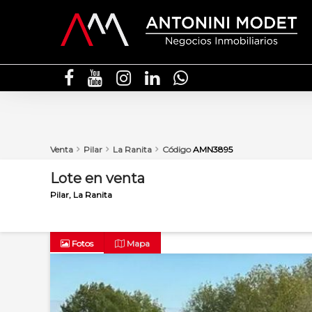
Venta
Pilar
La Ranita
Código
AMN3895
Lote
en
venta
Pilar
La Ranita
Fotos
Mapa