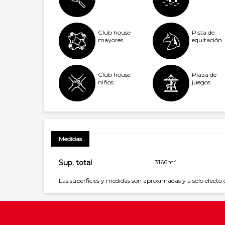
Club house
Pista de
mayores
equitación
Club house
Plaza de
niños
juegos
Medidas
Sup. total
3166m²
Las superficies y medidas son aproximadas y a solo efecto 