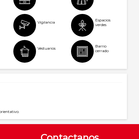
Espacios
Vigilancia
verdes
Barrio
Vestuarios
cerrado
orientativo.
Contactanos