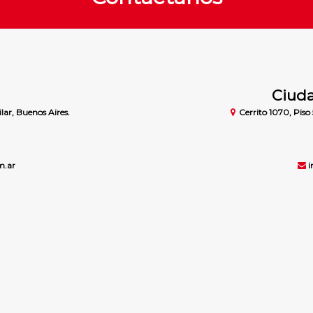
Ciuda
lar, Buenos Aires.
Cerrito 1070, Piso 
m.ar
i