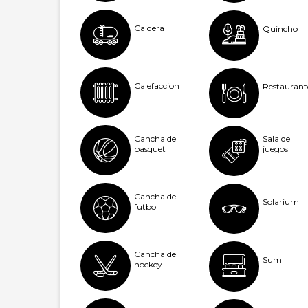
Caldera
Quincho
Calefaccion
Restaurant
Cancha de
Sala de
basquet
juegos
Cancha de
Solarium
futbol
Cancha de
Sum
hockey