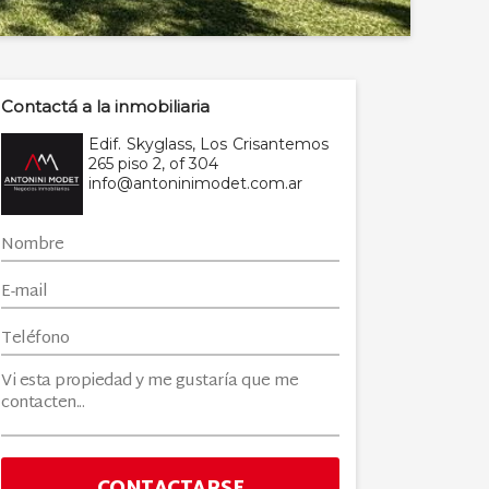
Contactá a la inmobiliaria
Edif. Skyglass, Los Crisantemos
265 piso 2, of 304
info@antoninimodet.com.ar