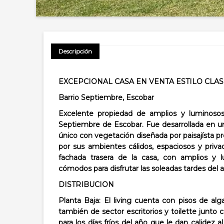
Descripción
EXCEPCIONAL CASA EN VENTA ESTILO CLAS
Barrio Septiembre, Escobar
Excelente propiedad de amplios y luminosos
Septiembre de Escobar. Fue desarrollada en u
único con vegetación diseñada por paisajísta pr
por sus ambientes cálidos, espaciosos y priv
fachada trasera de la casa, con amplios y 
cómodos para disfrutar las soleadas tardes del 
DISTRIBUCION
Planta Baja:
El living cuenta con pisos de al
también de sector escritorios y toilette junto
para los días fríos del año que le dan calidez 