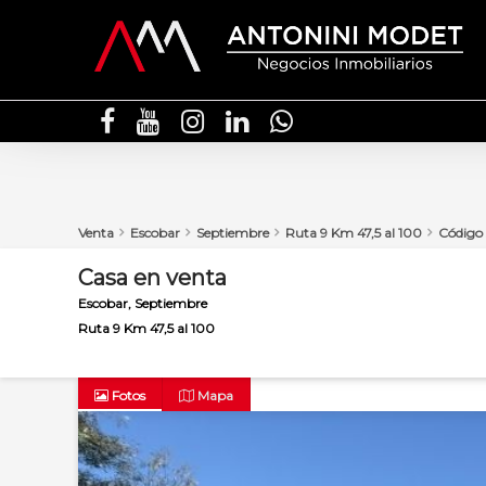
Venta
Escobar
Septiembre
Ruta 9 Km 47,5 al 100
Código
Casa
en
venta
Escobar
Septiembre
Ruta 9 Km 47,5 al 100
Fotos
Mapa