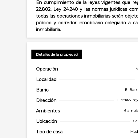
En cumplimiento de la leyes vigentes que regu
22.802, Ley 24.240 y las normas jurídicas con
todas las operaciones inmobiliarias serán objet
público y corredor inmobiliario colegiado a 
inmobiliaria.
Detalles de la propiedad
Operación
V
Localidad
Barrio
El Bar
Dirección
Hipolito Iri
Ambientes
6 ambie
Ubicación
Ce
Tipo de
casa
Mod