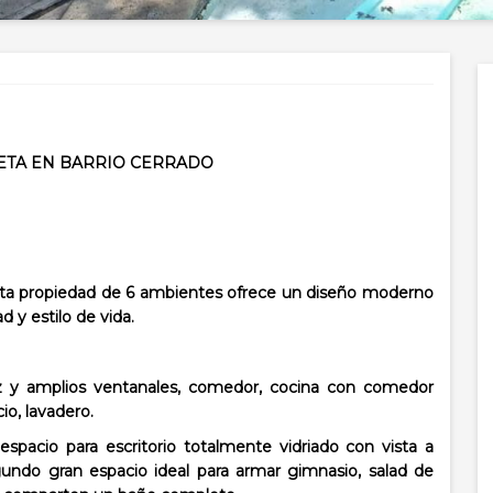
LETA EN BARRIO CERRADO
esta propiedad de 6 ambientes ofrece un diseño moderno
 y estilo de vida.
 luz y amplios ventanales, comedor, cocina con comedor
cio, lavadero.
espacio para escritorio totalmente vidriado con vista a
egundo gran espacio ideal para armar gimnasio, salad de