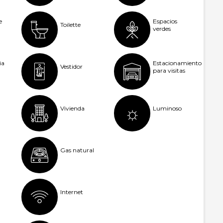
e
Espacios
Toilette
verdes
ia
Estacionamiento
Vestidor
para visitas
Vivienda
Luminoso
Gas natural
Internet