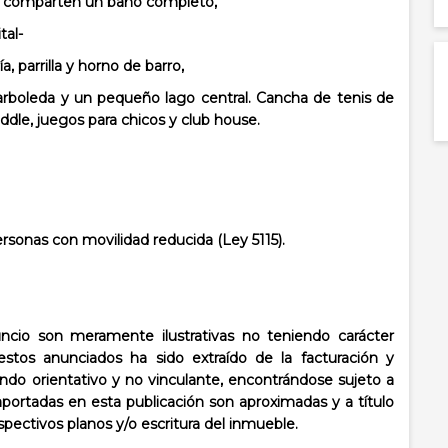
que comparten un baño completo,
tal-
, parrilla y horno de barro,
arboleda y un pequeño lago central. Cancha de tenis de
addle, juegos para chicos y club house.
rsonas con movilidad reducida (Ley 5115).
cio son meramente ilustrativas no teniendo carácter
stos anunciados ha sido extraído de la facturación y
ndo orientativo y no vinculante, encontrándose sujeto a
aportadas en esta publicación son aproximadas y a título
espectivos planos y/o escritura del inmueble.