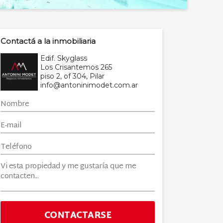
Contactá a la inmobiliaria
Edif. Skyglass
Los Crisantemos 265
piso 2, of 304, Pilar
info@antoninimodet.com.ar
CONTACTARSE