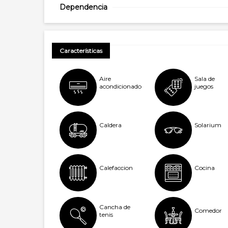
Dependencia
Características
Aire
Sala de
acondicionado
juegos
Caldera
Solarium
Calefaccion
Cocina
Cancha de
Comedor
tenis