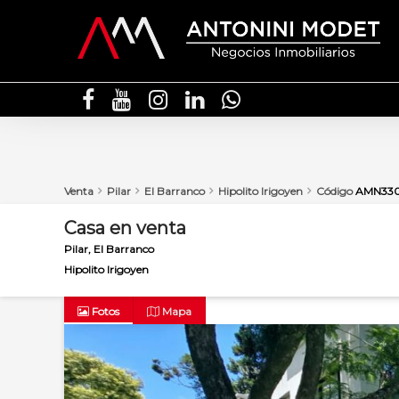
Venta
Pilar
El Barranco
Hipolito Irigoyen
Código
AMN33
Casa
en
venta
Pilar
El Barranco
Hipolito Irigoyen
Fotos
Mapa