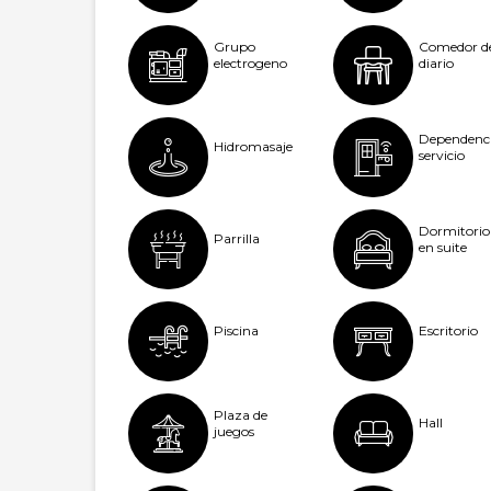
Grupo
Comedor d
electrogeno
diario
Dependenc
Hidromasaje
servicio
Dormitorio
Parrilla
en suite
Piscina
Escritorio
Plaza de
Hall
juegos