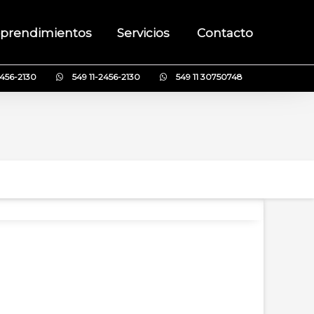
prendimientos
Servicios
Contacto
2456-2130
549 11-2456-2130
549 11 30750748