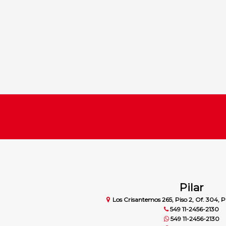
Pilar
Los Crisantemos 265, Piso 2, Of. 304, Pi
549 11-2456-2130
549 11-2456-2130