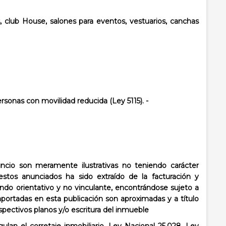
, c
lub House, salones para eventos, vestuarios, canchas
rsonas con movilidad reducida (Ley 5115). -
cio son meramente ilustrativas no teniendo carácter
stos anunciados ha sido extraído de la facturación y
ndo orientativo y no vinculante, encontrándose sujeto a
aportadas en esta publicación son aproximadas y a título
espectivos planos y/o escritura del inmueble