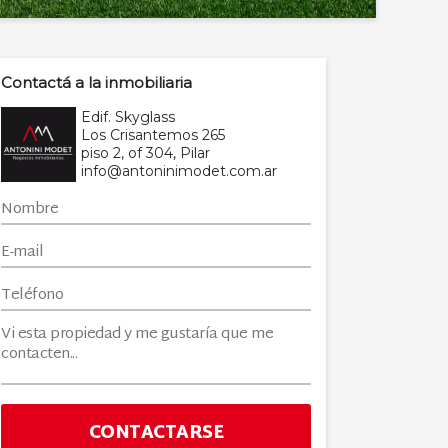
Contactá a la inmobiliaria
Edif. Skyglass
Los Crisantemos 265
piso 2, of 304, Pilar
info@antoninimodet.com.ar
CONTACTARSE