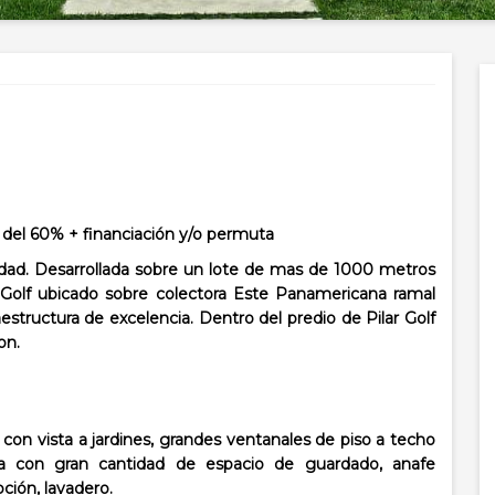
l 60% + financiación y/o permuta
idad. Desarrollada sobre un lote de mas de 1000 metros
ar Golf ubicado sobre colectora Este Panamericana ramal
aestructura de excelencia. Dentro del predio de Pilar Golf
on.
r con vista a jardines, grandes ventanales de piso a techo
rada con gran cantidad de espacio de guardado, anafe
ción, lavadero.