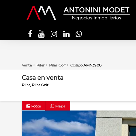
Venta
Pilar
Pilar Golf
Código
AMN3908
Casa
en
venta
Pilar
Pilar Golf
Fotos
Mapa