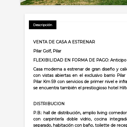
Descripción
VENTA DE CASA A ESTRENAR
Pilar Golf, Pilar
FLEXIBILIDAD EN FORMA DE PAGO: Anticipo de
Casa moderna a estrenar de gran diseño y cal
con vistas abiertas en el exclusivo barrio Pil
Pilar Km 59 con servicios de primer nivel e infr
se encuentra también el prestiogioso hotel Hilt
DISTRIBUCION
P.B.: hall de distribución, amplio living comedo
con carpintería doble vidrio, cocina integ
separado, habitación con baño, toilette de recep