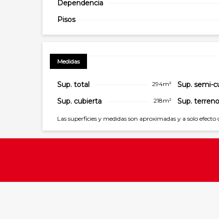
Dependencia
Pisos
Medidas
Sup. total
294m²
Sup. semi-c
Sup. cubierta
218m²
Sup. terren
Las superficies y medidas son aproximadas y a solo efecto 