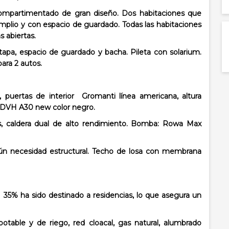
 compartimentado de gran diseño. Dos habitaciones que
io y con espacio de guardado. Todas las habitaciones
s abiertas.
on tapa, espacio de guardado y bacha. Pileta con solarium.
ara 2 autos.
, puertas de interior Gromanti línea americana, altura
: DVH A30 new color negro.
os, caldera dual de alto rendimiento. Bomba: Rowa Max
egún necesidad estructural. Techo de losa con membrana
l 35% ha sido destinado a residencias, lo que asegura un
potable y de riego, red cloacal, gas natural, alumbrado