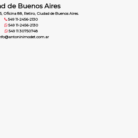
d de Buenos Aires
5, Oficina 88, Retiro, Ciudad de Buenos Aires.
549 11-2456-2130
549 11-2456-2130
549 11 30750748
nfo@antoninimodet.com.ar