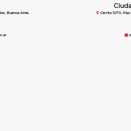
Ciuda
lar, Buenos Aires.
Cerrito 1070, Piso 
m.ar
i