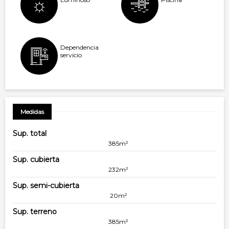
Dependencia
servicio
Medidas
Sup. total
385m²
Sup. cubierta
232m²
Sup. semi-cubierta
20m²
Sup. terreno
385m²