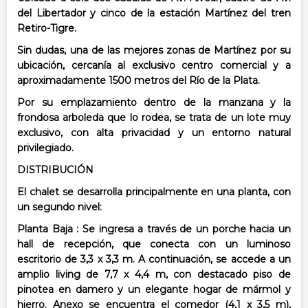
del Libertador y cinco de la estación Martínez del tren
Retiro-Tigre.
Sin dudas, una de las mejores zonas de Martínez por su
ubicación, cercanía al exclusivo centro comercial y a
aproximadamente 1500 metros del Río de la Plata.
Por su emplazamiento dentro de la manzana y la
frondosa arboleda que lo rodea, se trata de un lote muy
exclusivo, con alta privacidad y un entorno natural
privilegiado.
DISTRIBUCIÓN
El chalet se desarrolla principalmente en una planta, con
un segundo nivel:
Planta Baja :
Se ingresa a través de un porche hacia un
hall de recepción, que conecta con un luminoso
escritorio de 3,3 x 3,3 m.
A continuación, se accede a un
amplio living de 7,7 x 4,4 m, con destacado piso de
pinotea en damero y un elegante hogar de mármol y
hierro.
Anexo se encuentra el comedor (4,1 x 3,5 m),