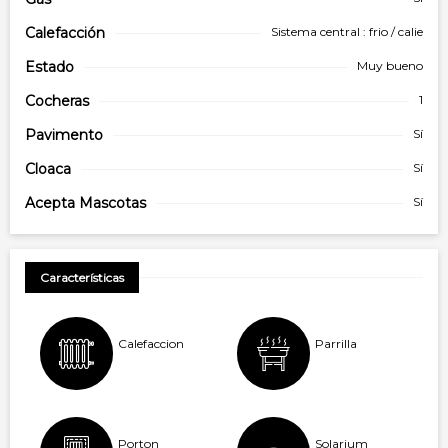
Calefacción
Sistema central : frio / calie
Estado
Muy bueno
Cocheras
1
Pavimento
Sí
Cloaca
Sí
Acepta Mascotas
Sí
Características
Calefaccion
Parrilla
Porton
Solarium