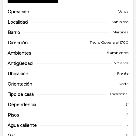
Operación
Venta
Localidad
San Isidro
Barrio
Martinez
Dirección
Pedro Goyena al 1700
Ambientes
5 ambientes
Antigüedad
70 años
Ubicación
Frente
Orientación
Norte
Tipo de
casa
Tradicional
Dependencia
Sí
Pisos
2
Agua caliente
Si
Gas
Si