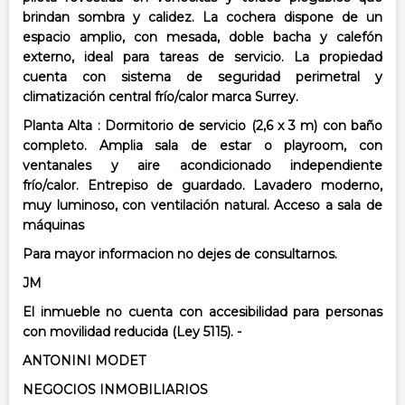
brindan sombra y calidez.
La cochera dispone de un
espacio amplio, con mesada, doble bacha y calefón
externo, ideal para tareas de servicio.
La propiedad
cuenta con sistema de seguridad perimetral y
climatización central frío/calor marca Surrey.
Planta Alta :
Dormitorio de servicio (2,6 x 3 m) con baño
completo.
Amplia sala de estar o playroom, con
ventanales y aire acondicionado independiente
frío/calor.
Entrepiso de guardado.
Lavadero moderno,
muy luminoso, con ventilación natural.
Acceso a sala de
máquinas
Para mayor informacion no dejes de consultarnos.
JM
El inmueble no cuenta con accesibilidad para personas
con movilidad reducida (Ley 5115). -
ANTONINI MODET
NEGOCIOS INMOBILIARIOS