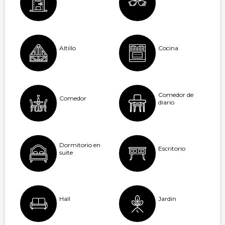
Altillo
Cocina
Comedor de
Comedor
diario
Dormitorio en
Escritorio
suite
Hall
Jardin