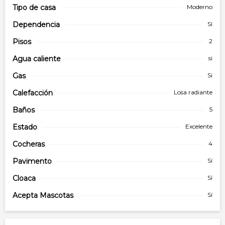
Tipo de
casa
Moderno
Dependencia
Sí
Pisos
2
Agua caliente
si
Gas
Si
Calefacción
Losa radiante
Baños
5
Estado
Excelente
Cocheras
4
Pavimento
Sí
Cloaca
Sí
Acepta Mascotas
Sí