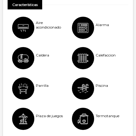
Características
Aire
Alarma
acondicionado
Caldera
Calefaccion
Parrilla
Piscina
Plaza de juegos
Termotanque