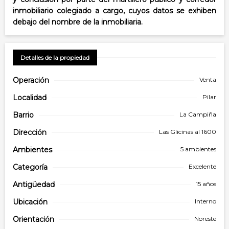
inmobiliario colegiado a cargo, cuyos datos se exhiben
debajo del nombre de la inmobiliaria.
Detalles de la propiedad
Operación
Venta
Localidad
Pilar
Barrio
La Campiña
Dirección
Las Glicinas al 1600
Ambientes
5 ambientes
Categoría
Excelente
Antigüedad
15 años
Ubicación
Interno
Orientación
Noreste