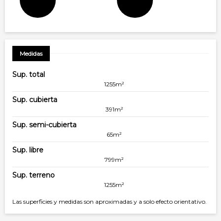
Medidas
Sup. total
1255m²
Sup. cubierta
391m²
Sup. semi-cubierta
65m²
Sup. libre
799m²
Sup. terreno
1255m²
Las superficies y medidas son aproximadas y a solo efecto orientativo.