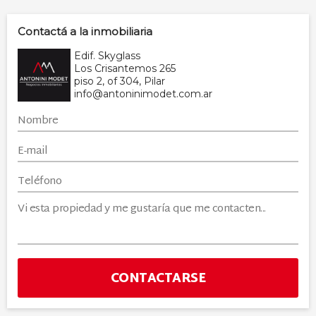
Contactá a la inmobiliaria
Edif. Skyglass
Los Crisantemos 265
piso 2, of 304, Pilar
info@antoninimodet.com.ar
CONTACTARSE