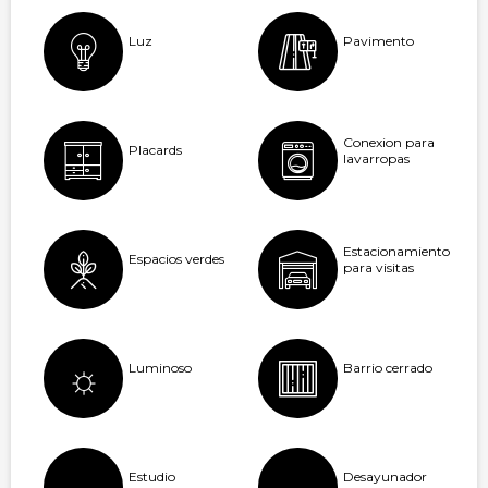
Luz
Pavimento
Conexion para
Placards
lavarropas
Estacionamiento
Espacios verdes
para visitas
Luminoso
Barrio cerrado
Estudio
Desayunador