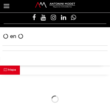
en
Mapa